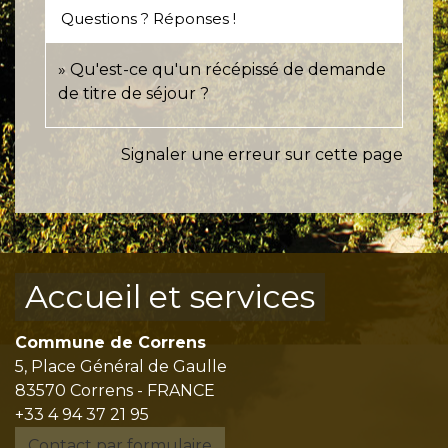
Questions ? Réponses !
Qu'est-ce qu'un récépissé de demande
de titre de séjour ?
Signaler une erreur sur cette page
Accueil et services
Commune de Correns
5, Place Général de Gaulle
83570 Correns - FRANCE
+33 4 94 37 21 95
Contact par formulaire