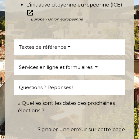
L'initiative citoyenne européenne (ICE)
open_in_new
Europa - Union européenne
Textes de référence
Services en ligne et formulaires
Questions ? Réponses !
Quelles sont les dates des prochaines
élections ?
Signaler une erreur sur cette page