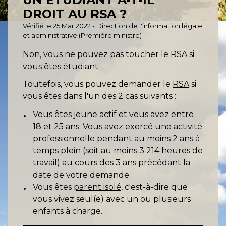
DROIT AU RSA ?
Vérifié le 25 Mar 2022 - Direction de l'information légale
et administrative (Première ministre)
Non, vous ne pouvez pas toucher le RSA si
vous êtes étudiant.
Toutefois, vous pouvez demander le
RSA
si
vous êtes dans l'un des 2 cas suivants :
Vous êtes
jeune actif
et vous avez entre
18 et 25 ans. Vous avez exercé une activité
professionnelle pendant au moins 2 ans à
temps plein (soit au moins 3 214 heures de
travail) au cours des 3 ans précédant la
date de votre demande.
Vous êtes
parent isolé
, c'est-à-dire que
vous vivez seul(e) avec un ou plusieurs
enfants à charge.