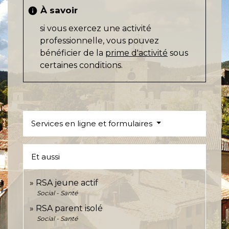
À savoir
info
si vous exercez une activité
professionnelle, vous pouvez
bénéficier de la
prime d'activité
sous
certaines conditions.
Services en ligne et formulaires
Et aussi
RSA jeune actif
Social - Santé
RSA parent isolé
Social - Santé