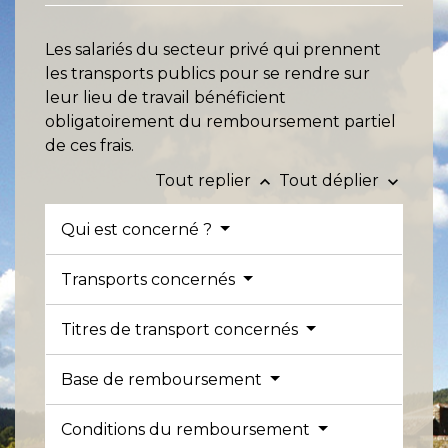
Les salariés du secteur privé qui prennent
les transports publics pour se rendre sur
leur lieu de travail bénéficient
obligatoirement du remboursement partiel
de ces frais.
Tout replier
Tout déplier
keyboard_arrow_up
keyboard_arrow_down
Qui est concerné ?
Transports concernés
Titres de transport concernés
Base de remboursement
Conditions du remboursement