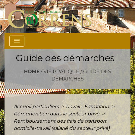
menu
Guide des démarches
HOME
/
VIE PRATIQUE
/
GUIDE DES
DÉMARCHES
Accueil particuliers
>
Travail - Formation
>
Rémunération dans le secteur privé
>
Remboursement des frais de transport
domicile-travail (salarié du secteur privé)