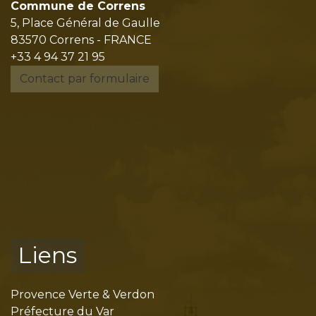
Commune de Correns
5, Place Général de Gaulle
83570 Correns - FRANCE
+33 4 94 37 21 95
Contact par formulaire
Liens
Provence Verte & Verdon
Préfecture du Var