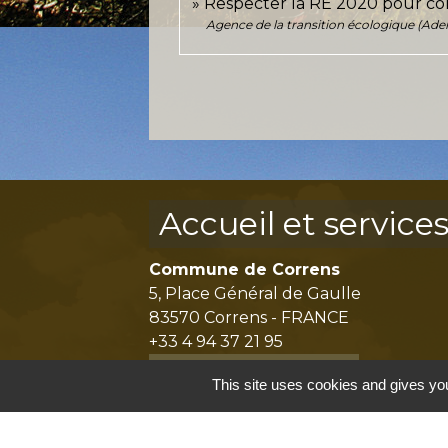
Respecter la RE 2020 pour co
Agence de la transition écologique (Ad
Accueil et service
Commune de Correns
5, Place Général de Gaulle
83570 Correns - FRANCE
+33 4 94 37 21 95
Contact par formulaire
This site uses cookies and gives you