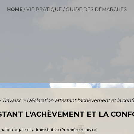
HOME
/
VIE PRATIQUE
/
GUIDE DES DÉMARCHES
>
Travaux
>
Déclaration attestant l'achèvement et la con
STANT L'ACHÈVEMENT ET LA CONF
ormation légale et administrative (Première ministre)