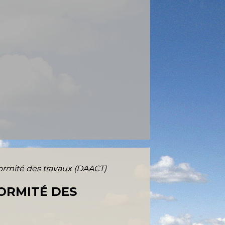
formité des travaux (DAACT)
ORMITÉ DES