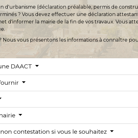
n d'urbanisme (déclaration préalable, permis de constru
erminés ? Vous devez effectuer une déclaration attestan
t d'informer la mairie de la fin de vos travaux. Vous at
ue.
? Nous vous présentons les informations à connaître pou
re une DAACT
fournir
mairie
 non contestation si vous le souhaitez