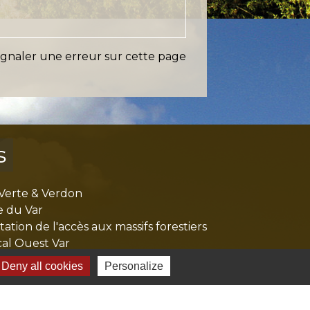
ignaler une erreur sur cette page
s
Verte & Verdon
e du Var
tion de l'accès aux massifs forestiers
cal Ouest Var
tion Provence Verte
Deny all cookies
Personalize