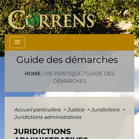
menu
Guide des démarches
HOME
/
VIE PRATIQUE
/
GUIDE DES
DÉMARCHES
Accueil particuliers
>
Justice
>
Juridictions
>
Juridictions administratives
JURIDICTIONS