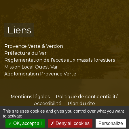
Liens
Provence Verte & Verdon
Préfecture du Var
Réglementation de l'accès aux massifs forestiers
Mission Local Ouest Var
Agglomération Provence Verte
Mentions légales
-
Politique de confidentialité
-
Accessibilité
-
Plan du site
-
Gestion des cookies
This site uses cookies and gives you control over what you want
to activate
OK, accept all
Deny all cookies
Personalize
Site créé en partenariat avec Réseau des Communes