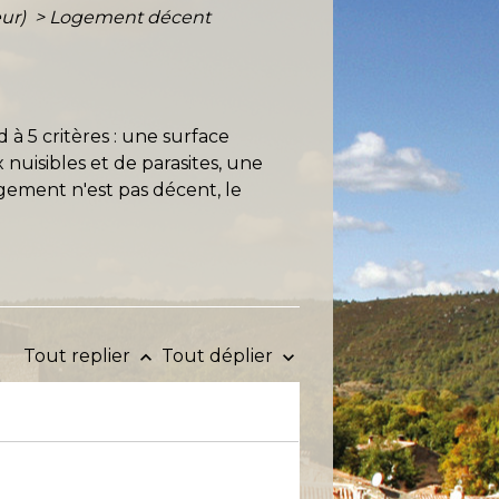
eur)
>
Logement décent
à 5 critères : une surface
 nuisibles et de parasites, une
ogement n'est pas décent, le
Tout replier
Tout déplier
keyboard_arrow_up
keyboard_arrow_down