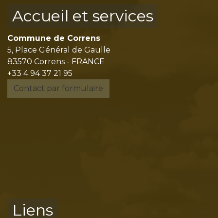
Accueil et services
Commune de Correns
5, Place Général de Gaulle
83570 Correns - FRANCE
+33 4 94 37 21 95
Contact par formulaire
Liens