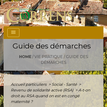
menu
Guide des démarches
HOME
/
VIE PRATIQUE
/
GUIDE DES
DÉMARCHES
Accueil particuliers
>
Social - Santé
>
Revenu de solidarité active (RSA)
>
A-t-on
droit au RSA quand on est en congé
maternité ?