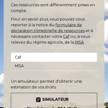
Ces ressources sont différemment prises en
compte.
Pour en savoir plus, vous pouvez vous
reporter à la notice du
formulaire de
déclaration trimestrielle de ressources
et si
nécessaire contacter votre
Caf
ou, si vous
relevez du régime agricole, de la
MSA
.
Caf
MSA
Un simulateur permet d'obtenir une
estimation de vos droits :
assignment
SIMULATEUR