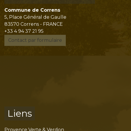
Commune de Correns
5, Place Général de Gaulle
83570 Correns - FRANCE
+33 4 94 37 21 95
Contact par formulaire
Liens
Provence Verte & Verdon