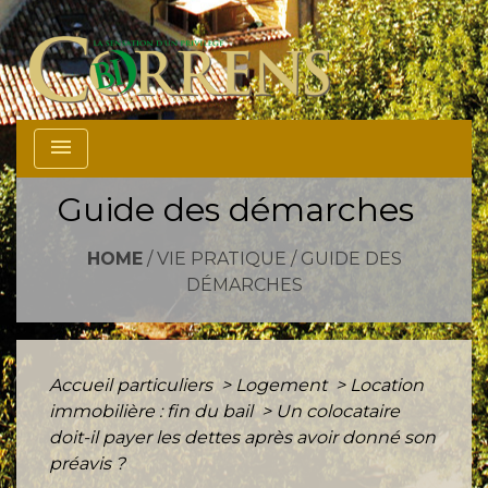
menu
Guide des démarches
HOME
/
VIE PRATIQUE
/
GUIDE DES
DÉMARCHES
Accueil particuliers
>
Logement
>
Location
immobilière : fin du bail
>
Un colocataire
doit-il payer les dettes après avoir donné son
préavis ?