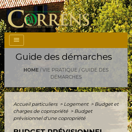
menu
Guide des démarches
HOME
/
VIE PRATIQUE
/
GUIDE DES
DÉMARCHES
Accueil particuliers
>
Logement
>
Budget et
charges de copropriété
>
Budget
prévisionnel d'une copropriété
BUDGET PRÉVISIONNEL