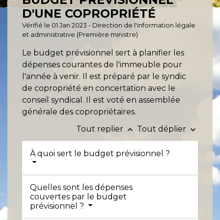
D'UNE COPROPRIÉTÉ
Vérifié le 01 Jan 2023 - Direction de l'information légale
et administrative (Première ministre)
Le budget prévisionnel sert à planifier les
dépenses courantes de l'immeuble pour
l'année à venir. Il est préparé par le syndic
de copropriété en concertation avec le
conseil syndical. Il est voté en assemblée
générale des copropriétaires.
Tout replier
Tout déplier
keyboard_arrow_up
keyboard_arrow_down
À quoi sert le budget prévisionnel ?
Quelles sont les dépenses
couvertes par le budget
prévisionnel ?