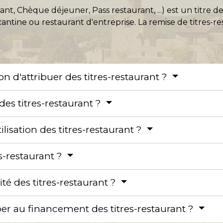
rant, Chèque déjeuner, Pass restaurant, ...) est un titre 
e cantine ou restaurant d'entreprise. La remise de titres-r
ion d'attribuer des titres-restaurant ?
es titres-restaurant ?
tilisation des titres-restaurant ?
es-restaurant ?
ité des titres-restaurant ?
iper au financement des titres-restaurant ?