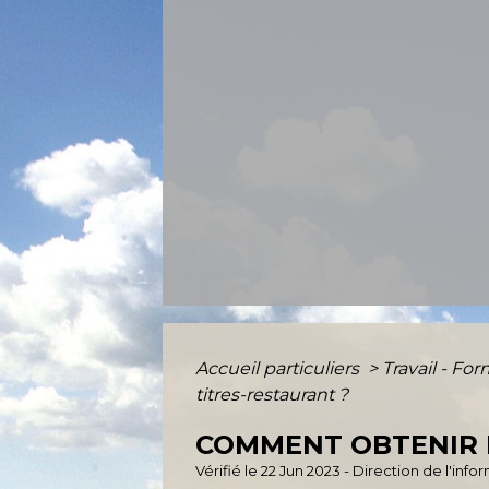
Accueil particuliers
>
Travail - Fo
titres-restaurant ?
COMMENT OBTENIR E
Vérifié le 22 Jun 2023 - Direction de l'inf