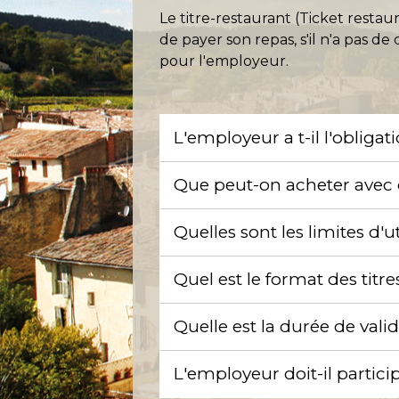
Le titre-restaurant (Ticket restau
de payer son repas, s'il n'a pas d
pour l'employeur.
L'employeur a t-il l'obligat
Que peut-on acheter avec d
Quelles sont les limites d'u
Quel est le format des titr
Quelle est la durée de valid
L'employeur doit-il partic