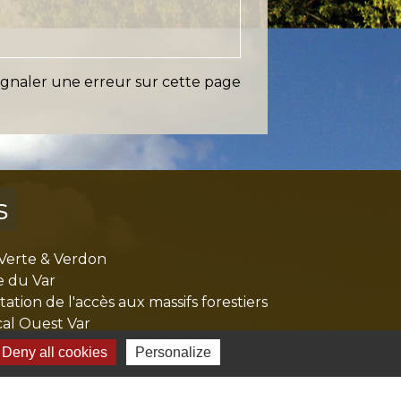
ignaler une erreur sur cette page
s
Verte & Verdon
e du Var
tion de l'accès aux massifs forestiers
cal Ouest Var
tion Provence Verte
Deny all cookies
Personalize