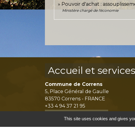
Pouvoir d'achat : assouplissem
Ministère chargé de l'économie
Accueil et service
Commune de Correns
5, Place Général de Gaulle
83570 Correns - FRANCE
+33 4 94 37 21 95
Contact par formulaire
This site uses cookies and gives you