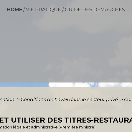
HOME
/
VIE PRATIQUE
/
GUIDE DES DÉMARCHES
rmation
>
Conditions de travail dans le secteur privé
>
Com
T UTILISER DES TITRES-RESTAUR
ormation légale et administrative (Première ministre)