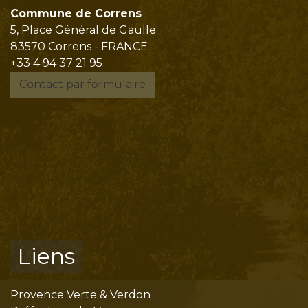
Commune de Correns
5, Place Général de Gaulle
83570 Correns - FRANCE
+33 4 94 37 21 95
Contact par formulaire
Liens
Provence Verte & Verdon