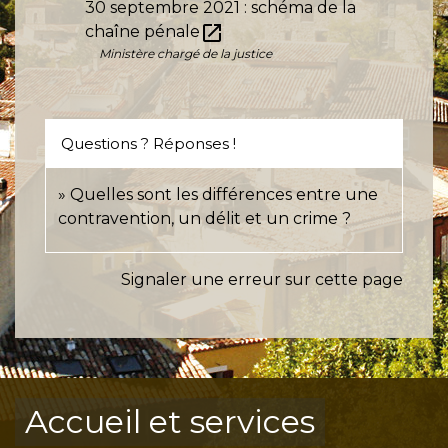
30 septembre 2021 : schéma de la
open_in_new
chaîne pénale
Ministère chargé de la justice
Questions ? Réponses !
Quelles sont les différences entre une
contravention, un délit et un crime ?
Signaler une erreur sur cette page
Accueil et services