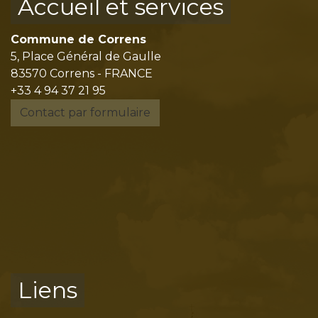
Accueil et services
Commune de Correns
5, Place Général de Gaulle
83570 Correns - FRANCE
+33 4 94 37 21 95
Contact par formulaire
Liens