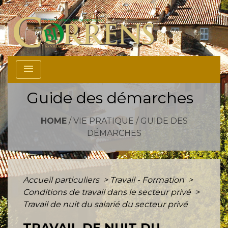
menu
Guide des démarches
HOME
/
VIE PRATIQUE
/
GUIDE DES
DÉMARCHES
Accueil particuliers
>
Travail - Formation
>
Conditions de travail dans le secteur privé
>
Travail de nuit du salarié du secteur privé
TRAVAIL DE NUIT DU