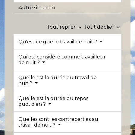
Autre situation
Tout replier
Tout déplier
keyboard_arrow_up
keyboard_arrow_down
Qu'est-ce que le travail de nuit ?
Qui est considéré comme travailleur
de nuit ?
Quelle est la durée du travail de
nuit ?
Quelle est la durée du repos
quotidien ?
Quelles sont les contreparties au
travail de nuit ?