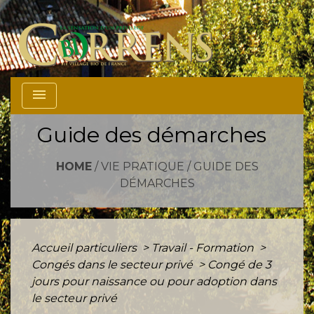
menu
Guide des démarches
HOME
/
VIE PRATIQUE
/
GUIDE DES
DÉMARCHES
Accueil particuliers
>
Travail - Formation
>
Congés dans le secteur privé
>
Congé de 3
jours pour naissance ou pour adoption dans
le secteur privé