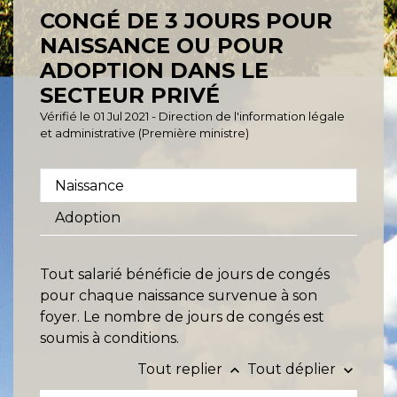
CONGÉ DE 3 JOURS POUR
NAISSANCE OU POUR
ADOPTION DANS LE
SECTEUR PRIVÉ
Vérifié le 01 Jul 2021 - Direction de l'information légale
et administrative (Première ministre)
Naissance
Adoption
Tout salarié bénéficie de jours de congés
pour chaque naissance survenue à son
foyer. Le nombre de jours de congés est
soumis à conditions.
Tout replier
Tout déplier
keyboard_arrow_up
keyboard_arrow_down