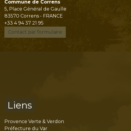
Commune de Correns
5, Place Général de Gaulle
83570 Correns - FRANCE
+33 4 94 37 21 95
Contact par formulaire
Liens
Provence Verte & Verdon
Préfecture du Var