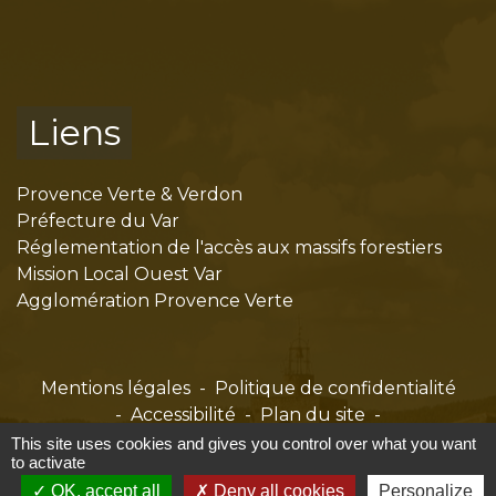
Liens
Provence Verte & Verdon
Préfecture du Var
Réglementation de l'accès aux massifs forestiers
Mission Local Ouest Var
Agglomération Provence Verte
Mentions légales
-
Politique de confidentialité
-
Accessibilité
-
Plan du site
-
Gestion des cookies
This site uses cookies and gives you control over what you want
to activate
OK, accept all
Deny all cookies
Personalize