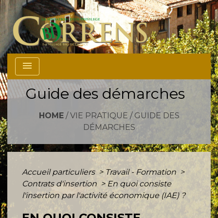
menu
Guide des démarches
HOME
/
VIE PRATIQUE
/
GUIDE DES
DÉMARCHES
Accueil particuliers
>
Travail - Formation
>
Contrats d'insertion
>
En quoi consiste
l'insertion par l'activité économique (IAE) ?
EN QUOI CONSISTE