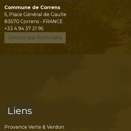
Commune de Correns
5, Place Général de Gaulle
83570 Correns - FRANCE
+33 4 94 37 21 95
Contact par formulaire
Liens
Provence Verte & Verdon