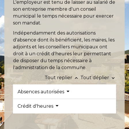
L'employeur est tenu de laisser au salarié de
son entreprise membre d'un conseil
municipal le temps nécessaire pour exercer
son mandat.
Indépendamment des autorisations
d'absence dont ils bénéficient, les maires, les
adjoints et les conseillers municipaux ont
droit à un crédit d'heures leur permettant
de disposer du temps nécessaire à
l'administration de la commune.
Tout replier
Tout déplier
keyboard_arrow_up
keyboard_arrow_down
Absences autorisées
Crédit d'heures