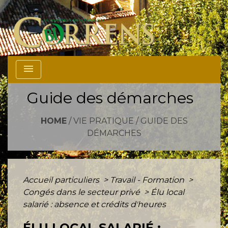
menu
Guide des démarches
HOME
/
VIE PRATIQUE
/
GUIDE DES
DÉMARCHES
Accueil particuliers
>
Travail - Formation
>
Congés dans le secteur privé
>
Élu local
salarié : absence et crédits d'heures
ÉLU LOCAL SALARIÉ :