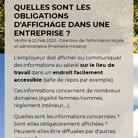
QUELLES SONT LES
OBLIGATIONS
D'AFFICHAGE DANS UNE
ENTREPRISE ?
Vérifié le 22 Feb 2023 - Direction de l'information légale
et administrative (Première ministre)
L'employeur doit afficher ou communiquer
des informations au salarié
sur
le lieu de
travail
dans un
endroit facilement
accessible
(salle de repos par exemple).
Ces informations concernent de nombreux
domaines (égalité femmes-hommes,
règlement intérieur,...).
Quelles sont les informations concernées ?
Sont-elles obligatoirement affichées ?
Peuvent-elles être diffusées par d'autres