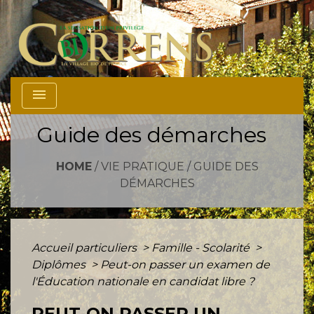
menu
Guide des démarches
HOME
/
VIE PRATIQUE
/
GUIDE DES
DÉMARCHES
Accueil particuliers
>
Famille - Scolarité
>
Diplômes
>
Peut-on passer un examen de
l'Éducation nationale en candidat libre ?
PEUT-ON PASSER UN