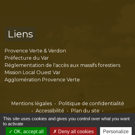
Liens
Provence Verte & Verdon
Préfecture du Var
Réglementation de l'accès aux massifs forestiers
Mission Local Ouest Var
Agglomération Provence Verte
Mentions légales
-
Politique de confidentialité
-
Accessibilité
-
Plan du site
-
Gestion des cookies
This site uses cookies and gives you control over what you want
to activate
OK, accept all
Deny all cookies
Personalize
Site créé en partenariat avec Réseau des Communes