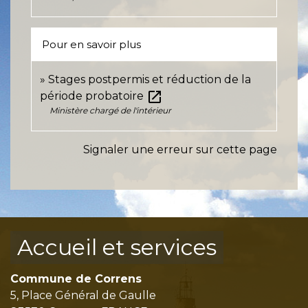
Pour en savoir plus
Stages postpermis et réduction de la
open_in_new
période probatoire
Ministère chargé de l'intérieur
Signaler une erreur sur cette page
Accueil et services
Commune de Correns
5, Place Général de Gaulle