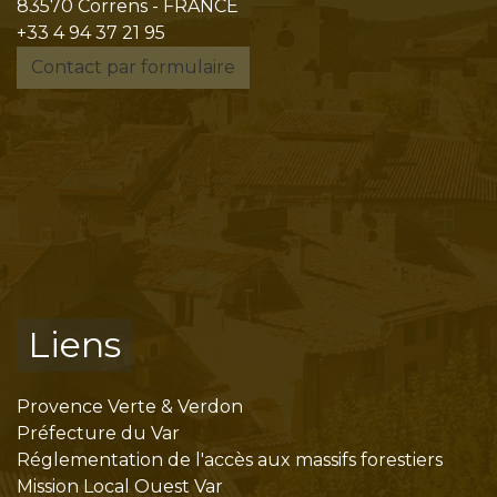
83570 Correns - FRANCE
+33 4 94 37 21 95
Contact par formulaire
Liens
Provence Verte & Verdon
Préfecture du Var
Réglementation de l'accès aux massifs forestiers
Mission Local Ouest Var