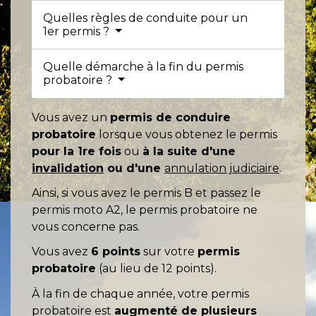
Quelles règles de conduite pour un
1er permis ?
Quelle démarche à la fin du permis
probatoire ?
Vous avez un
permis de conduire
probatoire
lorsque vous obtenez le permis
pour la 1
re
fois
ou
à la suite d'une
invalidation
ou d'une
annulation judiciaire
.
Ainsi, si vous avez le permis B et passez le
permis moto A2, le permis probatoire ne
vous concerne pas.
Vous avez
6 points
sur votre
permis
probatoire
(au lieu de 12 points).
À la fin de chaque année, votre permis
probatoire est
augmenté de plusieurs