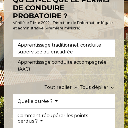
DE CONDUIRE
PROBATOIRE ?
Vérifié le 11 Mar 2022 - Direction de l'information légale
et administrative (Première ministre)
Apprentissage traditionnel, conduite
supervisée ou encadrée
Apprentissage conduite accompagnée
(AAC)
Tout replier
Tout déplier
keyboard_arrow_up
keyboard_arrow_down
Quelle durée ?
Comment récupérer les points
perdus ?