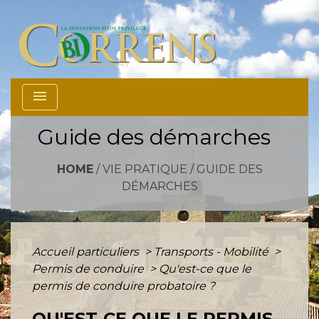
menu
Guide des démarches
HOME
/
VIE PRATIQUE
/
GUIDE DES
DÉMARCHES
Accueil particuliers
>
Transports - Mobilité
>
Permis de conduire
>
Qu'est-ce que le
permis de conduire probatoire ?
QU'EST-CE QUE LE PERMIS