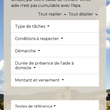
aide n'est pas cumulable avec l'Apa.
Tout replier
Tout déplier
keyboard_arrow_up
keyboard_arrow_down
Type de tâches
Conditions à respecter
Démarche
Durée de présence de l'aide à
domicile
Montant et versement
Textes de référence