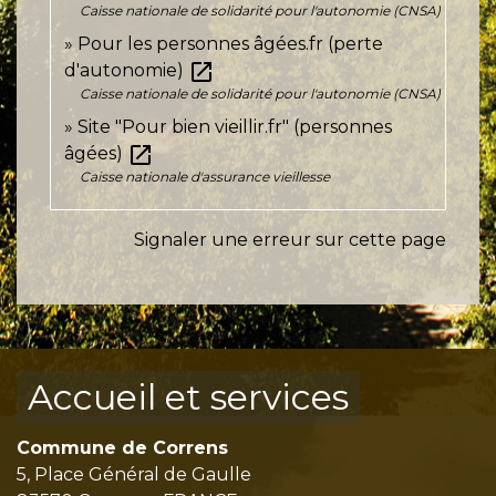
Caisse nationale de solidarité pour l'autonomie (CNSA)
Pour les personnes âgées.fr (perte
open_in_new
d'autonomie)
Caisse nationale de solidarité pour l'autonomie (CNSA)
Site "Pour bien vieillir.fr" (personnes
open_in_new
âgées)
Caisse nationale d'assurance vieillesse
Signaler une erreur sur cette page
Accueil et services
Commune de Correns
5, Place Général de Gaulle