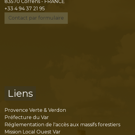
83570 Correns - FRANCE
+33 4 94 37 21 95
Contact par formulaire
Liens
Provence Verte & Verdon
Préfecture du Var
Réglementation de l'accès aux massifs forestiers
Mission Local Ouest Var