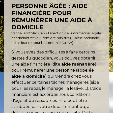
PERSONNE ÂGÉE : AIDE
FINANCIÈRE POUR
RÉMUNÉRER UNE AIDE À
DOMICILE
Vérifié le 22 Mar 2022 - Direction de l'information légale
et administrative (Première ministre), Caisse nationale
de solidarité pour l'autonomie (CNSA)
Si vous avez des difficultés à faire certains
gestes du quotidien, vous pouvez obtenir
une aide financière (dite
aide ménagère
)
pour rémunérer une personne (appelée
aide à domicile
) qui viendra chez vous
effectuer certaines tâches ménagères (aide
pour les repas, le ménage, la lessive, ...). L'aide
financière est accordée sous conditions
d'âge et de ressources. Elle peut être
attribuée par votre département ou, à
défaut, par votre caisse de retraite. Cette