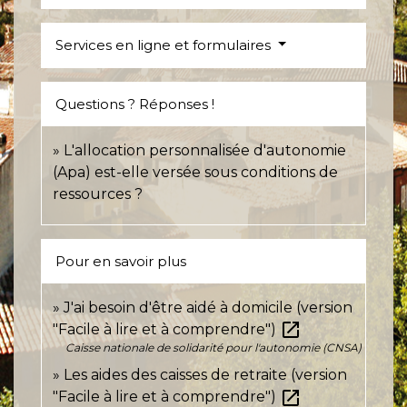
Services en ligne et formulaires
Questions ? Réponses !
L'allocation personnalisée d'autonomie
(Apa) est-elle versée sous conditions de
ressources ?
Pour en savoir plus
J'ai besoin d'être aidé à domicile (version
open_in_new
"Facile à lire et à comprendre")
Caisse nationale de solidarité pour l'autonomie (CNSA)
Les aides des caisses de retraite (version
open_in_new
"Facile à lire et à comprendre")