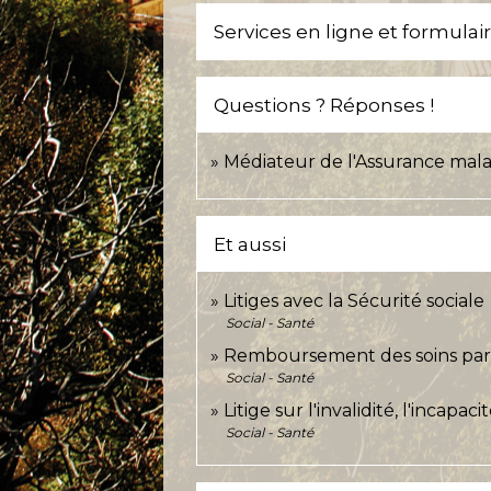
Services en ligne et formulai
Questions ? Réponses !
Médiateur de l'Assurance mala
Et aussi
Litiges avec la Sécurité sociale
Social - Santé
Remboursement des soins par l
Social - Santé
Litige sur l'invalidité, l'incap
Social - Santé