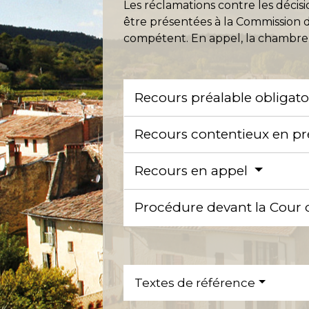
Les réclamations contre les décisi
être présentées à la Commission de
compétent. En appel, la chambre 
Recours préalable obligat
Recours contentieux en p
Recours en appel
Procédure devant la Cour 
Textes de référence