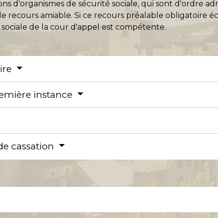
ons d'organismes de sécurité sociale, qui sont d'ordre adm
 recours amiable. Si ce recours préalable obligatoire éch
sociale de la cour d'appel est compétente.
oire
remière instance
de cassation