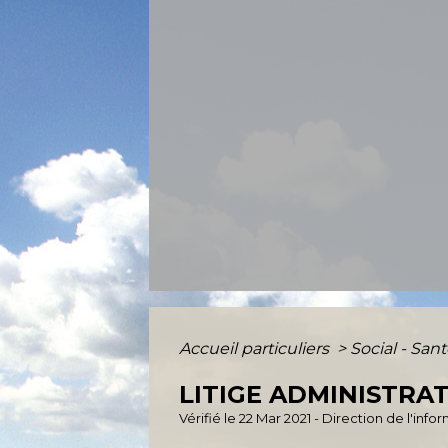
Accueil particuliers
>
Social - San
LITIGE ADMINISTRA
Vérifié le 22 Mar 2021 - Direction de l'inf