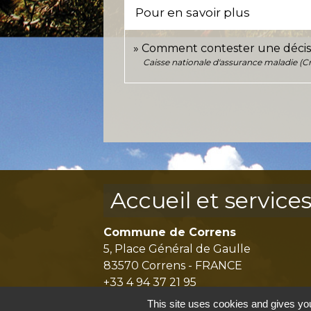
Pour en savoir plus
Comment contester une décisio
Caisse nationale d'assurance maladie (
Accueil et service
Commune de Correns
5, Place Général de Gaulle
83570 Correns - FRANCE
+33 4 94 37 21 95
Contact par formulaire
This site uses cookies and gives you