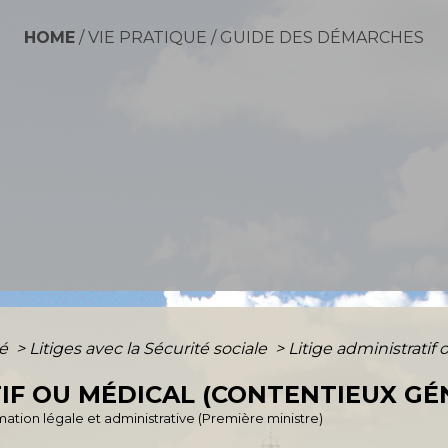
HOME
/
VIE PRATIQUE
/
GUIDE DES DÉMARCHES
té
>
Litiges avec la Sécurité sociale
>
Litige administratif
TIF OU MÉDICAL (CONTENTIEUX GÉ
ormation légale et administrative (Première ministre)