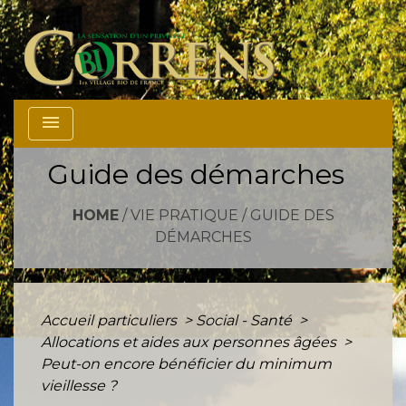
menu
Guide des démarches
HOME
/
VIE PRATIQUE
/
GUIDE DES
DÉMARCHES
Accueil particuliers
>
Social - Santé
>
Allocations et aides aux personnes âgées
>
Peut-on encore bénéficier du minimum
vieillesse ?