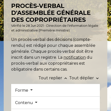
PROCÈS-VERBAL
D'ASSEMBLÉE GÉNÉRALE
DES COPROPRIÉTAIRES
Vérifié le 28 Jun 2021 - Direction de l'information légale
et administrative (Première ministre)
Un procès-verbal des décisions (compte-
rendu) est rédigé pour chaque assemblée
générale. Chaque procès-verbal doit être
inscrit dans un registre. La
notification
du
procès-verbal aux copropriétaires est
obligatoire dans certains cas.
Tout replier
Tout déplier
keyboard_arrow_up
keyboard_arrow_down
Forme
Contenu