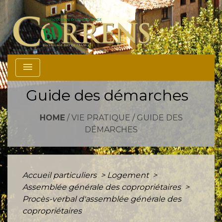
menu
Guide des démarches
HOME
/
VIE PRATIQUE
/
GUIDE DES
DÉMARCHES
Accueil particuliers
>
Logement
>
Assemblée générale des copropriétaires
>
Procès-verbal d'assemblée générale des
copropriétaires