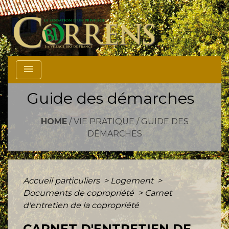
menu
Guide des démarches
HOME
/
VIE PRATIQUE
/
GUIDE DES
DÉMARCHES
Accueil particuliers
>
Logement
>
Documents de copropriété
>
Carnet
d'entretien de la copropriété
CARNET D'ENTRETIEN DE