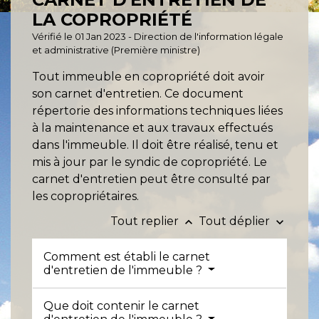
LA COPROPRIÉTÉ
Vérifié le 01 Jan 2023 - Direction de l'information légale
et administrative (Première ministre)
Tout immeuble en copropriété doit avoir
son carnet d'entretien. Ce document
répertorie des informations techniques liées
à la maintenance et aux travaux effectués
dans l'immeuble. Il doit être réalisé, tenu et
mis à jour par le syndic de copropriété. Le
carnet d'entretien peut être consulté par
les copropriétaires.
Tout replier
Tout déplier
keyboard_arrow_up
keyboard_arrow_down
Comment est établi le carnet
d'entretien de l'immeuble ?
Que doit contenir le carnet