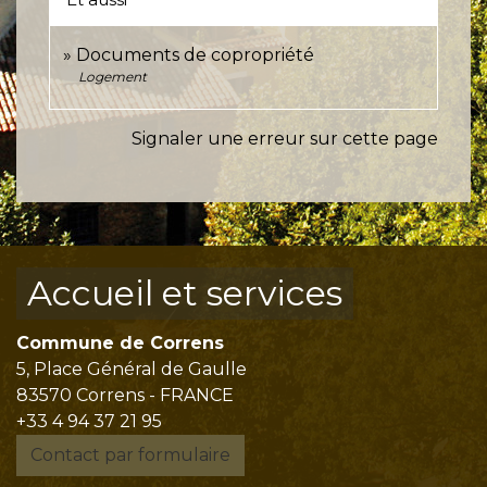
Documents de copropriété
Logement
Signaler une erreur sur cette page
Accueil et services
Commune de Correns
5, Place Général de Gaulle
83570 Correns - FRANCE
+33 4 94 37 21 95
Contact par formulaire