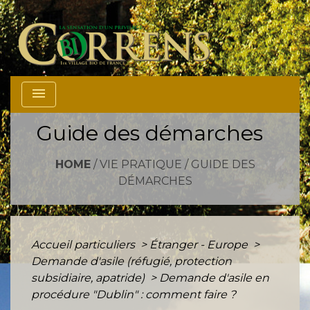
menu
Guide des démarches
HOME
/
VIE PRATIQUE
/
GUIDE DES
DÉMARCHES
Accueil particuliers
>
Étranger - Europe
>
Demande d'asile (réfugié, protection
subsidiaire, apatride)
>
Demande d'asile en
procédure "Dublin" : comment faire ?