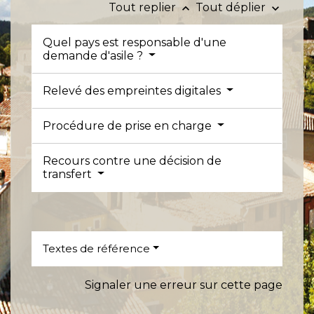
Tout replier
Tout déplier
keyboard_arrow_up
keyboard_arrow_down
Quel pays est responsable d'une
demande d'asile ?
Relevé des empreintes digitales
Procédure de prise en charge
Recours contre une décision de
transfert
Textes de référence
Signaler une erreur sur cette page