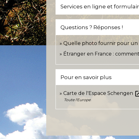
Services en ligne et formulai
Questions ? Réponses !
Quelle photo fournir pour un tit
Étranger en France : comment 
Pour en savoir plus
open_i
Carte de l'Espace Schengen
Toute l'Europe