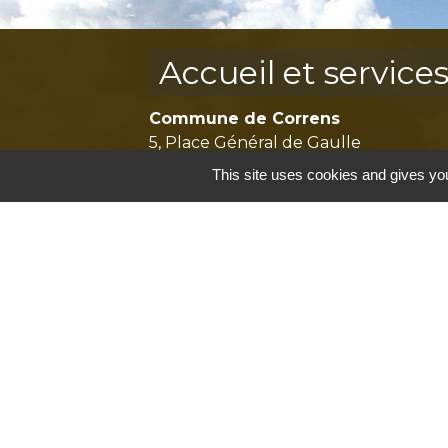
Accueil et service
Commune de Correns
5, Place Général de Gaulle
83570 Correns - FRANCE
This site uses cookies and gives you
+33 4 94 37 21 95
Contact par formulaire