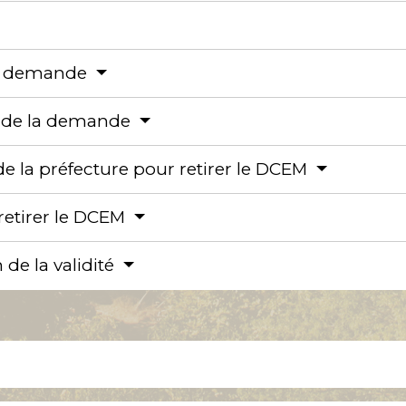
 la demande
t de la demande
de la préfecture pour retirer le DCEM
retirer le DCEM
 de la validité