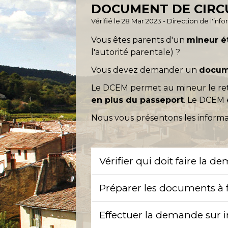
DOCUMENT DE CIRC
Vérifié le 28 Mar 2023 - Direction de l'inf
Vous êtes parents d'un
mineur é
l'autorité parentale) ?
Vous devez demander un
docume
Le DCEM permet au mineur le ret
en plus du passeport
. Le DCEM 
Nous vous présentons les informa
Vérifier qui doit faire la
Préparer les documents à 
Effectuer la demande sur 