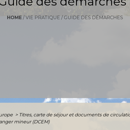
Guide des démarches
HOME
/
VIE PRATIQUE
/
GUIDE DES DÉMARCHES
Europe
>
Titres, carte de séjour et documents de circula
ranger mineur (DCEM)