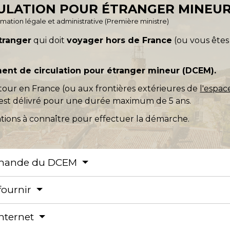
ULATION POUR ÉTRANGER MINEUR
ormation légale et administrative (Première ministre)
tranger
qui doit
voyager hors de France
(ou vous ête
nt de circulation pour étranger mineur (DCEM).
our en France (ou aux frontières extérieures de
l'espa
est délivré pour une durée maximum de 5 ans.
tions à connaître pour effectuer la démarche.
 demande du DCEM
fournir
internet