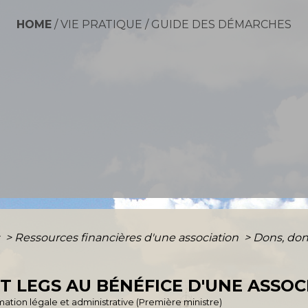
HOME
/
VIE PRATIQUE
/
GUIDE DES DÉMARCHES
s
>
Ressources financières d'une association
>
Dons, don
T LEGS AU BÉNÉFICE D'UNE ASSOC
ormation légale et administrative (Première ministre)