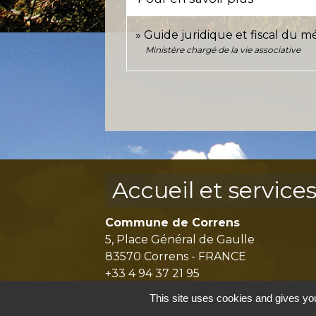
Guide juridique et fiscal du 
Ministère chargé de la vie associative
Accueil et service
Commune de Correns
5, Place Général de Gaulle
83570 Correns - FRANCE
+33 4 94 37 21 95
Contact par formulaire
This site uses cookies and gives you