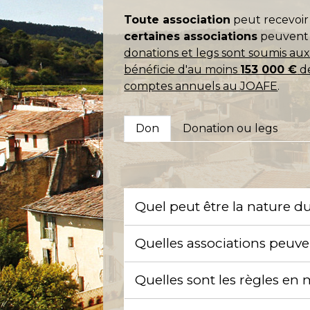
Toute association
peut recevoir
certaines associations
peuvent 
donations et legs sont soumis aux d
bénéficie d'au moins
153 000 €
de
comptes annuels au
JOAFE
.
Don
Donation ou legs
Quel peut être la nature d
Quelles associations peuv
Quelles sont les règles en m