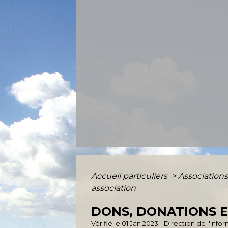
Accueil particuliers
>
Association
association
DONS, DONATIONS E
Vérifié le 01 Jan 2023 - Direction de l'inf