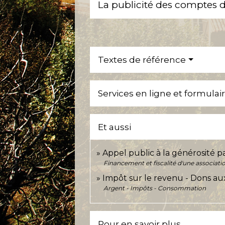
La publicité des comptes de
Textes de référence
Services en ligne et formulai
Et aussi
Appel public à la générosité p
Financement et fiscalité d'une associati
Impôt sur le revenu - Dons aux
Argent - Impôts - Consommation
Pour en savoir plus