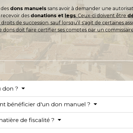
 des
dons manuels
sans avoir à demander une autorisat
recevoir des
donations et
legs
. Ceux-ci doivent être
d
roits de succession, sauf lorsqu'il s'agit de certaines ass
 dons doit faire certifier ses comptes par un commissair
u don ?
ent bénéficier d'un don manuel ?
atière de fiscalité ?