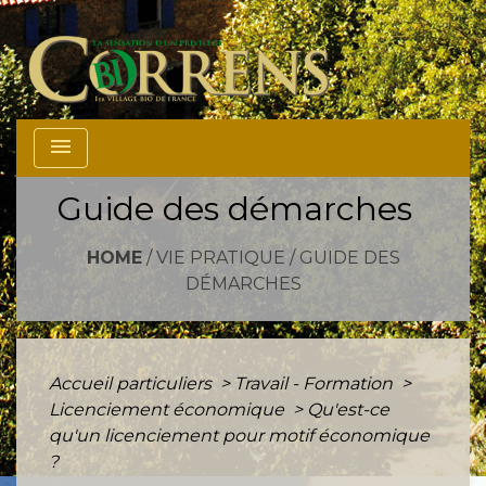
menu
Guide des démarches
HOME
/
VIE PRATIQUE
/
GUIDE DES
DÉMARCHES
Accueil particuliers
>
Travail - Formation
>
Licenciement économique
>
Qu'est-ce
qu'un licenciement pour motif économique
?