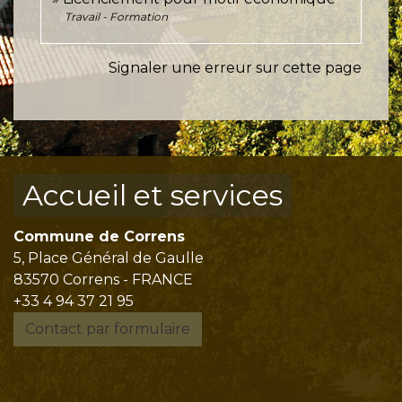
Travail - Formation
Signaler une erreur sur cette page
Accueil et services
Commune de Correns
5, Place Général de Gaulle
83570 Correns - FRANCE
+33 4 94 37 21 95
Contact par formulaire