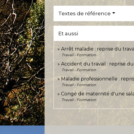
Textes de référence
Et aussi
Arrêt maladie : reprise du trava
Travail - Formation
Accident du travail : reprise du 
Travail - Formation
Maladie professionnelle : repris
Travail - Formation
Congé de maternité d'une sala
Travail - Formation