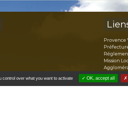
s
Lien
Provence 
Préfectur
Réglementa
Mission Lo
Aggloméra
 control over what you want to activate
OK, accept all