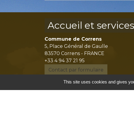
Accueil et service
Commune de Correns
5, Place Général de Gaulle
83570 Correns - FRANCE
+33 4 94 37 21 95
Contact par formulaire
This site uses cookies and gives you