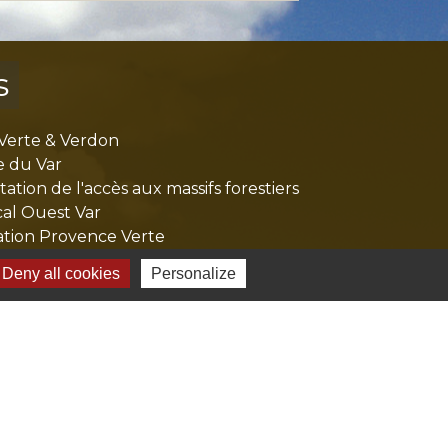
s
Verte & Verdon
e du Var
tion de l'accès aux massifs forestiers
cal Ouest Var
tion Provence Verte
Deny all cookies
Personalize