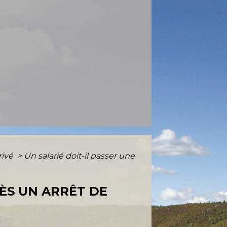
rivé
>
Un salarié doit-il passer une
RÈS UN ARRÊT DE