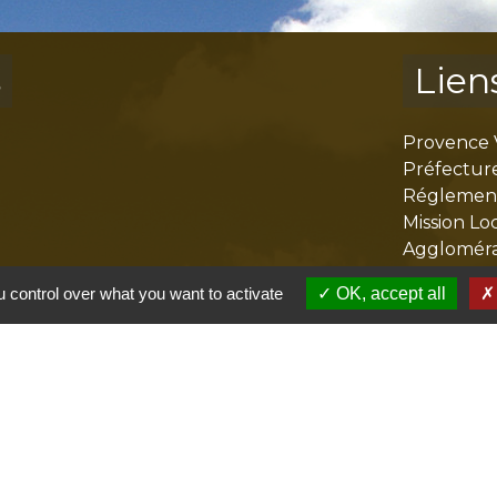
s
Lien
Provence 
Préfectur
Réglementa
Mission Lo
Aggloméra
 control over what you want to activate
OK, accept all