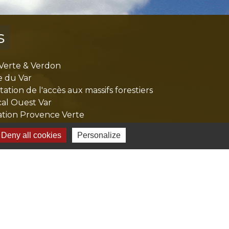
s
Verte & Verdon
e du Var
tion de l'accès aux massifs forestiers
cal Ouest Var
tion Provence Verte
Deny all cookies
Personalize