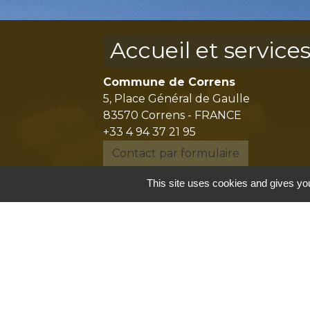
Accueil et service
Commune de Correns
5, Place Général de Gaulle
83570 Correns - FRANCE
+33 4 94 37 21 95
Contact par formulaire
This site uses cookies and gives you