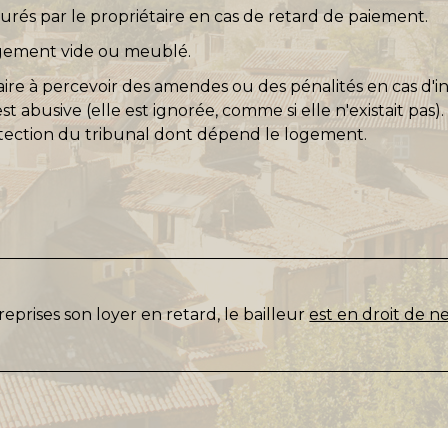
urés par le propriétaire en cas de retard de paiement.
logement vide ou meublé.
aire à percevoir des amendes ou des pénalités en cas d'in
 abusive (elle est ignorée, comme si elle n'existait pas
otection du tribunal dont dépend le logement.
s reprises son loyer en retard, le bailleur
est en droit de n