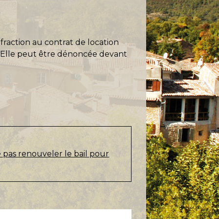
fraction au contrat de location
). Elle peut être dénoncée devant
e pas renouveler le bail pour