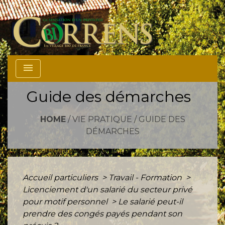
menu
Guide des démarches
HOME
/
VIE PRATIQUE
/
GUIDE DES
DÉMARCHES
Accueil particuliers
>
Travail - Formation
>
Licenciement d'un salarié du secteur privé
pour motif personnel
>
Le salarié peut-il
prendre des congés payés pendant son