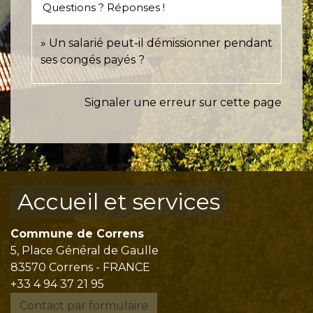
Questions ? Réponses !
Un salarié peut-il démissionner pendant
ses congés payés ?
Signaler une erreur sur cette page
Accueil et services
Commune de Correns
5, Place Général de Gaulle
83570 Correns - FRANCE
+33 4 94 37 21 95
Contact par formulaire