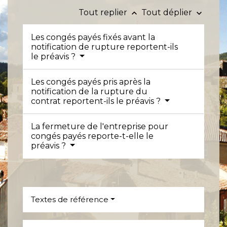
Tout replier
Tout déplier
keyboard_arrow_up
keyboard_arrow_down
Les congés payés fixés avant la
notification de rupture reportent-ils
le préavis ?
Les congés payés pris après la
notification de la rupture du
contrat reportent-ils le préavis ?
La fermeture de l'entreprise pour
congés payés reporte-t-elle le
préavis ?
Textes de référence