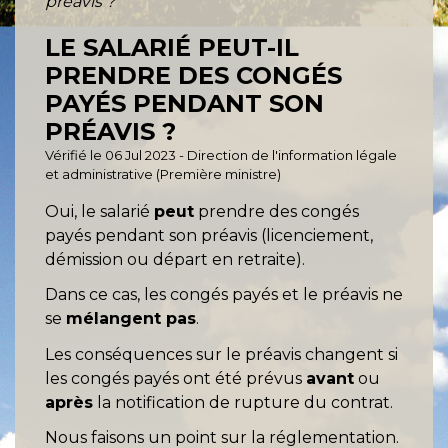
préavis ?
LE SALARIÉ PEUT-IL
PRENDRE DES CONGÉS
PAYÉS PENDANT SON
PRÉAVIS ?
Vérifié le 06 Jul 2023 - Direction de l'information légale
et administrative (Première ministre)
Oui, le salarié
peut
prendre des congés
payés pendant son préavis (licenciement,
démission ou départ en retraite).
Dans ce cas, les congés payés et le préavis ne
se
mélangent pas
.
Les conséquences sur le préavis changent si
les congés payés ont été prévus
avant
ou
après
la notification de rupture du contrat.
Nous faisons un point sur la réglementation.