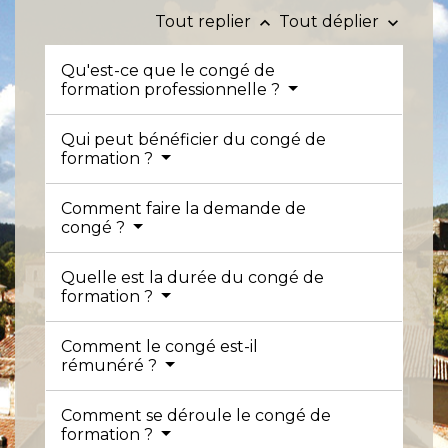
Tout replier
Tout déplier
keyboard_arrow_up
keyboard_arrow_down
Qu'est-ce que le congé de
formation professionnelle ?
Qui peut bénéficier du congé de
formation ?
Comment faire la demande de
congé ?
Quelle est la durée du congé de
formation ?
Comment le congé est-il
rémunéré ?
Comment se déroule le congé de
formation ?