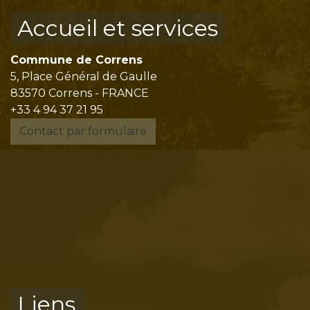
Accueil et services
Commune de Correns
5, Place Général de Gaulle
83570 Correns - FRANCE
+33 4 94 37 21 95
Contact par formulaire
Liens