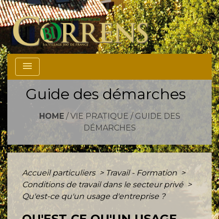
menu
Guide des démarches
HOME
/
VIE PRATIQUE
/
GUIDE DES
DÉMARCHES
Accueil particuliers
>
Travail - Formation
>
Conditions de travail dans le secteur privé
>
Qu'est-ce qu'un usage d'entreprise ?
QU'EST-CE QU'UN USAGE