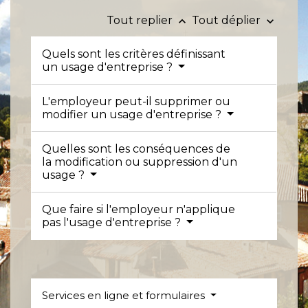
Tout replier
Tout déplier
keyboard_arrow_up
keyboard_arrow_down
Quels sont les critères définissant
un usage d'entreprise ?
L'employeur peut-il supprimer ou
modifier un usage d'entreprise ?
Quelles sont les conséquences de
la modification ou suppression d'un
usage ?
Que faire si l'employeur n'applique
pas l'usage d'entreprise ?
Services en ligne et formulaires