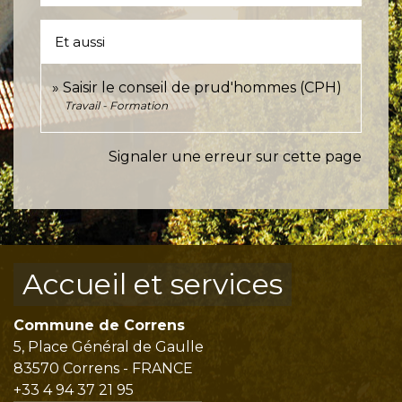
Et aussi
Saisir le conseil de prud'hommes (CPH)
Travail - Formation
Signaler une erreur sur cette page
Accueil et services
Commune de Correns
5, Place Général de Gaulle
83570 Correns - FRANCE
+33 4 94 37 21 95