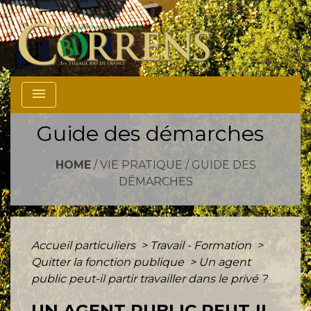
menu
Guide des démarches
HOME
/
VIE PRATIQUE
/
GUIDE DES
DÉMARCHES
Accueil particuliers
>
Travail - Formation
>
Quitter la fonction publique
>
Un agent
public peut-il partir travailler dans le privé ?
UN AGENT PUBLIC PEUT-IL