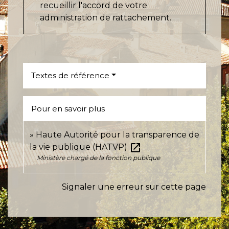
recueillir l'accord de votre
administration de rattachement.
Textes de référence
Pour en savoir plus
Haute Autorité pour la transparence de
open_in_new
la vie publique (HATVP)
Ministère chargé de la fonction publique
Signaler une erreur sur cette page