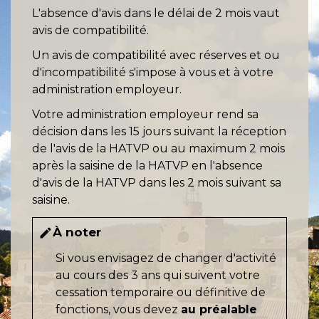
L'absence d'avis dans le délai de 2 mois vaut
avis de compatibilité.
Un avis de compatibilité avec réserves et ou
d'incompatibilité s'impose à vous et à votre
administration employeur.
Votre administration employeur rend sa
décision dans les 15 jours suivant la réception
de l'avis de la HATVP ou au maximum 2 mois
après la saisine de la HATVP en l'absence
d'avis de la HATVP dans les 2 mois suivant sa
saisine.
À noter
edit
Si vous envisagez de changer d'activité
au cours des 3 ans qui suivent votre
cessation temporaire ou définitive de
fonctions, vous devez
au préalable