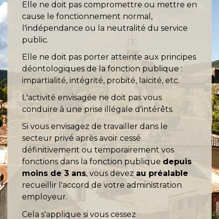
Elle ne doit pas compromettre ou mettre en
cause le fonctionnement normal,
l'indépendance ou la neutralité du service
public.
Elle ne doit pas porter atteinte aux principes
déontologiques de la fonction publique :
impartialité, intégrité, probité, laïcité, etc.
L'activité envisagée ne doit pas vous
conduire à une prise illégale d'intérêts.
Si vous envisagez de travailler dans le
secteur privé après avoir cessé
définitivement ou temporairement vos
fonctions dans la fonction publique
depuis
moins de 3 ans
, vous devez
au préalable
recueillir l'accord de votre administration
employeur.
Cela s'applique si vous cessez