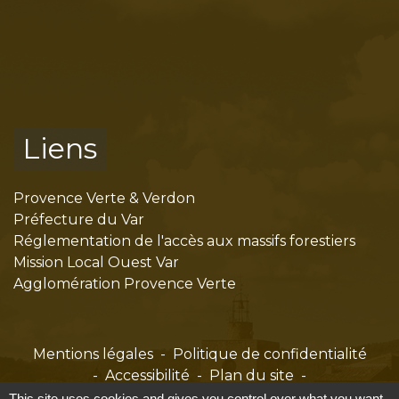
Liens
Provence Verte & Verdon
Préfecture du Var
Réglementation de l'accès aux massifs forestiers
Mission Local Ouest Var
Agglomération Provence Verte
Mentions légales
-
Politique de confidentialité
-
Accessibilité
-
Plan du site
-
Gestion des cookies
This site uses cookies and gives you control over what you want