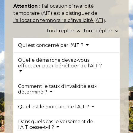
Attention :
l'allocation d'invalidité
temporaire (AIT) est à distinguer de
l'allocation temporaire d'invalidité (ATI)
.
Tout replier
Tout déplier
keyboard_arrow_up
keyboard_arrow_down
Qui est concerné par l'AIT ?
Quelle démarche devez-vous
effectuer pour bénéficier de l'AIT ?
Comment le taux d'invalidité est-il
déterminé ?
Quel est le montant de l'AIT ?
Dans quels cas le versement de
l'AIT cesse-t-il ?