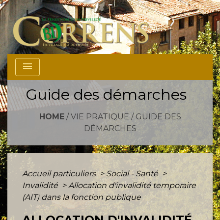
menu
Guide des démarches
HOME
/
VIE PRATIQUE
/
GUIDE DES
DÉMARCHES
Accueil particuliers
>
Social - Santé
>
Invalidité
>
Allocation d'invalidité temporaire
(AIT) dans la fonction publique
ALLOCATION D'INVALIDITÉ