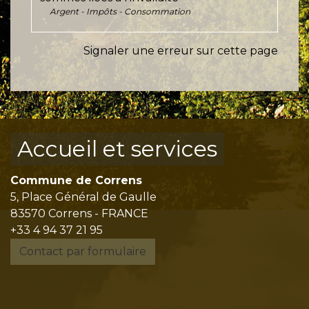
Argent - Impôts - Consommation
Signaler une erreur sur cette page
Accueil et services
Commune de Correns
5, Place Général de Gaulle
83570 Correns - FRANCE
+33 4 94 37 21 95
Contact par formulaire