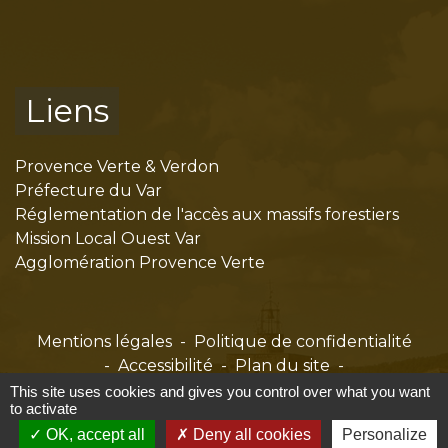
Liens
Provence Verte & Verdon
Préfecture du Var
Réglementation de l'accès aux massifs forestiers
Mission Local Ouest Var
Agglomération Provence Verte
Mentions légales
-
Politique de confidentialité
-
Accessibilité
-
Plan du site
-
Gestion des cookies
This site uses cookies and gives you control over what you want
to activate
OK, accept all
Deny all cookies
Personalize
Site créé en partenariat avec Réseau des Communes