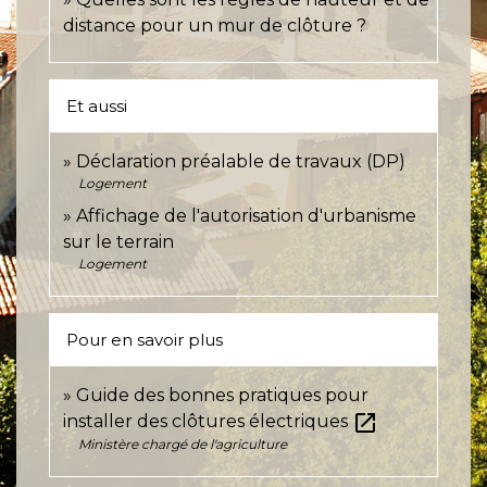
distance pour un mur de clôture ?
Et aussi
Déclaration préalable de travaux (DP)
Logement
Affichage de l'autorisation d'urbanisme
sur le terrain
Logement
Pour en savoir plus
Guide des bonnes pratiques pour
open_in_new
installer des clôtures électriques
Ministère chargé de l'agriculture