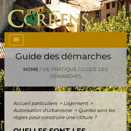
menu
Guide des démarches
HOME
/
VIE PRATIQUE
/
GUIDE DES
DÉMARCHES
Accueil particuliers
>
Logement
>
Autorisation d'urbanisme
>
Quelles sont les
règles pour construire une clôture ?
QUELLES SONT LES