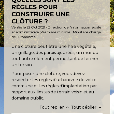
RÈGLES POUR
CONSTRUIRE UNE
CLÔTURE ?
Vérifié le 22 Oct 2021 - Direction de l'information légale
et administrative (Première ministre), Ministère chargé
de l'urbanisme
Une clôture peut être une haie végétale,
un grillage, des parois ajourées, un mur ou
tout autre élément permettant de fermer
un terrain.
Pour poser une clôture, vous devez
respecter les règles d'urbanisme de votre
commune et les règles d'implantation par
rapport aux limites de terrain voisin et au
domaine public.
Tout replier
Tout déplier
keyboard_arrow_up
keyboard_arrow_down