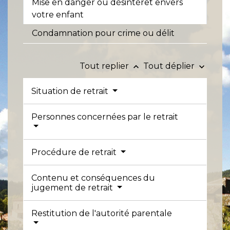
Mise en danger ou désintérêt envers
votre enfant
Condamnation pour crime ou délit
Tout replier
Tout déplier
keyboard_arrow_up
keyboard_arrow_down
Situation de retrait
Personnes concernées par le retrait
Procédure de retrait
Contenu et conséquences du
jugement de retrait
Restitution de l'autorité parentale