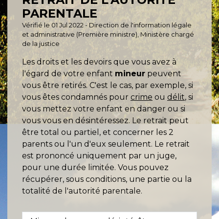
PARENTALE
Vérifié le 01 Jul 2022 - Direction de l'information légale
et administrative (Première ministre), Ministère chargé
de la justice
Les droits et les devoirs que vous avez à
l'égard de votre enfant
mineur
peuvent
vous être retirés. C'est le cas, par exemple, si
vous êtes condamnés pour
crime
ou
délit
, si
vous mettez votre enfant en danger ou si
vous vous en désintéressez. Le retrait peut
être total ou partiel, et concerner les 2
parents ou l'un d'eux seulement. Le retrait
est prononcé uniquement par un juge,
pour une durée limitée. Vous pouvez
récupérer, sous conditions, une partie ou la
totalité de l'autorité parentale.