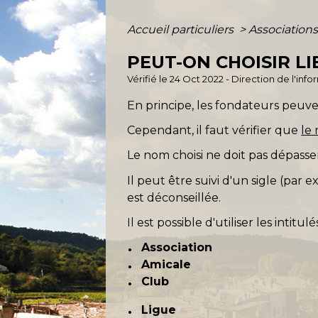
Accueil particuliers
>
Association
PEUT-ON CHOISIR L
Vérifié le 24 Oct 2022 - Direction de l'inf
En principe, les fondateurs peuven
Cependant, il faut vérifier que
le 
Le nom choisi ne doit pas dépass
Il peut être suivi d'un sigle (par 
est déconseillée.
Il est possible d'utiliser les intitulé
Association
Amicale
Club
Ligue