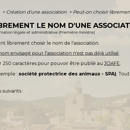
s
>
Création d'une association
>
Peut-on choisir libremen
IBREMENT LE NOM D'UNE ASSOCIAT
ormation légale et administrative (Première ministre)
t librement choisir le nom de l'association.
nom envisagé pour l'association n'est pas déjà utilisé
.
er 250 caractères pour pouvoir être publié au
JOAFE
.
exemple :
société protectrice des animaux - SPA)
. Tout
s suivants :