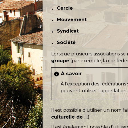
Cercle
Mouvement
Syndicat
Société
Lorsque plusieurs associations se
groupe
(par exemple, la confédéra
À savoir
info
À l'exception des fédérations 
peuvent utiliser l'appellation
Il est possible d'utiliser un nom fai
culturelle de ...
).
Il est également possible d'util