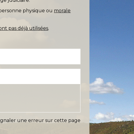
e judiciaire.
e personne physique ou
morale
ont pas déjà utilisées
.
ignaler une erreur sur cette page