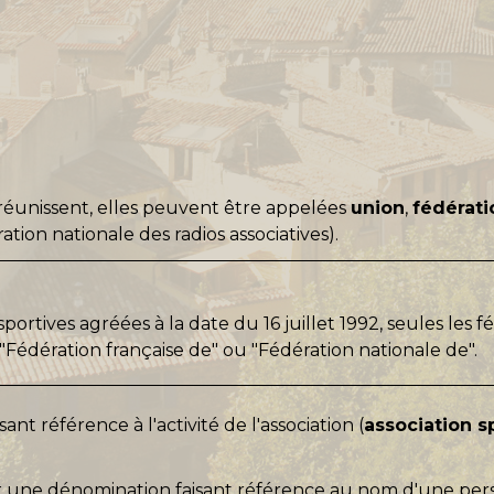
 réunissent, elles peuvent être appelées
union
,
fédérati
tion nationale des radios associatives).
sportives agréées à la date du 16 juillet 1992, seules les 
 "Fédération française de" ou "Fédération nationale de".
sant référence à l'activité de l'association (
association sp
iser une dénomination faisant référence au nom d'une pe