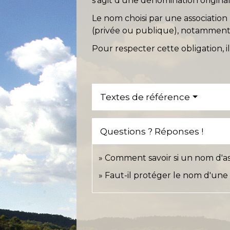
s'agit d'une dénomination origina
Le nom choisi par une associatio
(privée ou publique), notamment du
Pour respecter cette obligation, il
Textes de référence
Questions ? Réponses !
Comment savoir si un nom d'asso
Faut-il protéger le nom d'une 