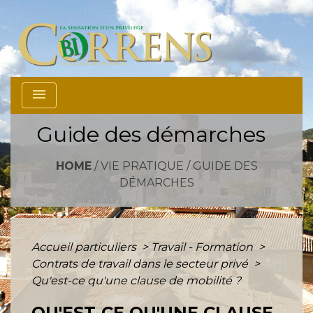
menu
Guide des démarches
HOME
/
VIE PRATIQUE
/
GUIDE DES
DÉMARCHES
Accueil particuliers
>
Travail - Formation
>
Contrats de travail dans le secteur privé
>
Qu'est-ce qu'une clause de mobilité ?
QU'EST-CE QU'UNE CLAUSE