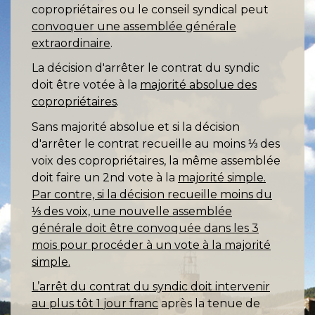
copropriétaires ou le conseil syndical peut
convoquer une assemblée générale
extraordinaire
.
La décision d'arrêter le contrat du syndic
doit être votée à la
majorité absolue des
copropriétaires
.
Sans majorité absolue et si la décision
d'arrêter le contrat recueille au moins ⅓ des
voix des copropriétaires, la même assemblée
doit faire un 2
nd
vote à la
majorité simple
.
Par contre, si la décision recueille moins du
⅓ des voix, une nouvelle assemblée
générale doit être convoquée dans les 3
mois pour procéder à un vote à la majorité
simple.
L’arrêt du contrat du syndic doit intervenir
au plus tôt 1
jour franc
après la tenue de