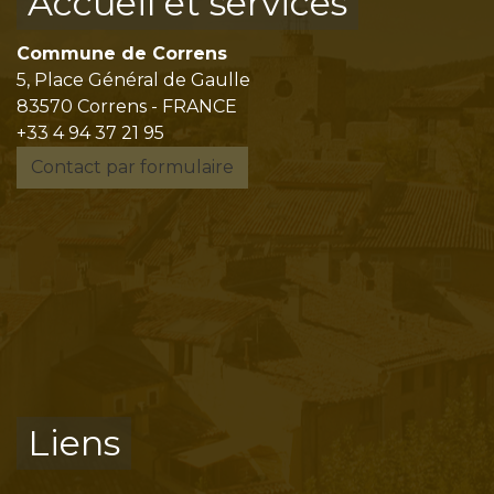
Accueil et services
Commune de Correns
5, Place Général de Gaulle
83570 Correns - FRANCE
+33 4 94 37 21 95
Contact par formulaire
Liens