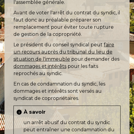
l'assemblée générale.
Avant de voter l'arrêt du contrat du syndic, il
faut donc au préalable
préparer son
remplacement pour éviter toute rupture
de gestion de la copropriété.
Le président du conseil syndical peut
faire
un recours auprès du tribunal du lieu de
situation de l'immeuble
pour demander des
dommages et intérêts
pour les faits
reprochés au syndic.
En cas de condamnation du syndic, les
dommages et intérêts sont versés au
syndicat de copropriétaires.
À savoir
info
un arrêt abusif du contrat du syndic
peut entraîner une condamnation du