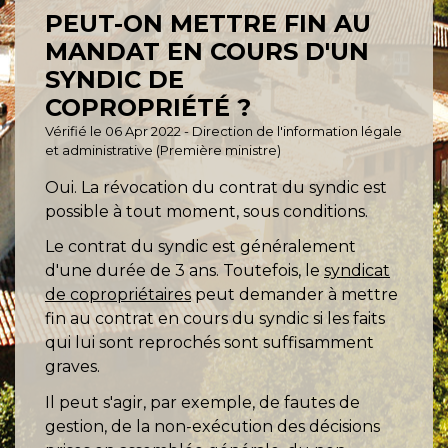
PEUT-ON METTRE FIN AU
MANDAT EN COURS D'UN
SYNDIC DE
COPROPRIÉTÉ ?
Vérifié le 06 Apr 2022 - Direction de l'information légale
et administrative (Première ministre)
Oui. La révocation du contrat du syndic est
possible à tout moment, sous conditions.
Le contrat du syndic est généralement
d'une durée de 3 ans. Toutefois, le
syndicat
de copropriétaires
peut demander à mettre
fin au contrat en cours du syndic si les faits
qui lui sont reprochés sont suffisamment
graves.
Il peut s'agir, par exemple, de fautes de
gestion, de la non-exécution des décisions