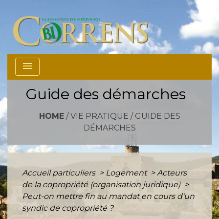
menu
Guide des démarches
HOME
/
VIE PRATIQUE
/
GUIDE DES
DÉMARCHES
Accueil particuliers
>
Logement
>
Acteurs
de la copropriété (organisation juridique)
>
Peut-on mettre fin au mandat en cours d'un
syndic de copropriété ?