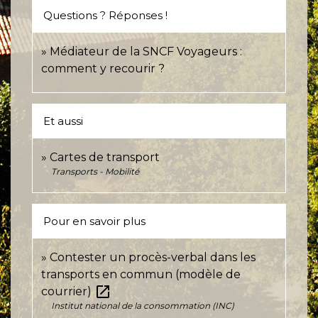
Questions ? Réponses !
Médiateur de la SNCF Voyageurs :
comment y recourir ?
Et aussi
Cartes de transport
Transports - Mobilité
Pour en savoir plus
Contester un procès-verbal dans les
transports en commun (modèle de
open_in_new
courrier)
Institut national de la consommation (INC)