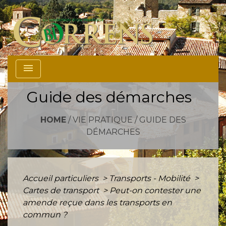
menu
Guide des démarches
HOME
/
VIE PRATIQUE
/
GUIDE DES
DÉMARCHES
Accueil particuliers
>
Transports - Mobilité
>
Cartes de transport
>
Peut-on contester une
amende reçue dans les transports en
commun ?