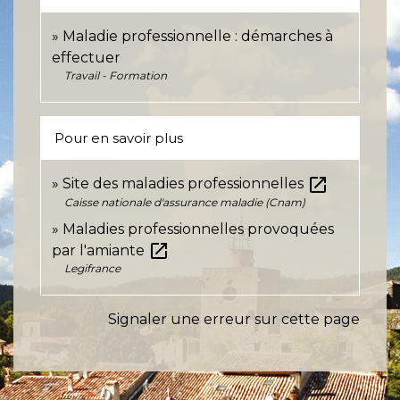
Maladie professionnelle : démarches à
effectuer
Travail - Formation
Pour en savoir plus
open_in_new
Site des maladies professionnelles
Caisse nationale d'assurance maladie (Cnam)
Maladies professionnelles provoquées
open_in_new
par l'amiante
Legifrance
Signaler une erreur sur cette page