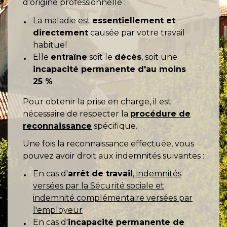
d'origine professionnelle :
La maladie est
essentiellement et
directement
causée par votre travail
habituel
Elle
entraîne
soit le
décès
, soit une
incapacité permanente d'au moins
25 %
Pour obtenir la prise en charge, il est
nécessaire de respecter la
procédure de
reconnaissance
spécifique.
Une fois la reconnaissance effectuée, vous
pouvez avoir droit aux indemnités suivantes :
En cas d'
arrêt de travail
,
indemnités
versées par la Sécurité sociale et
indemnité complémentaire versées par
l'employeur
En cas d'
incapacité permanente de