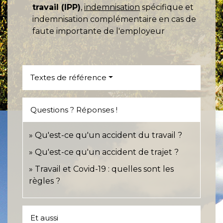
travail (IPP)
,
indemnisation
spécifique et
indemnisation complémentaire en cas de
faute importante de l'employeur
Textes de référence
Questions ? Réponses !
Qu'est-ce qu'un accident du travail ?
Qu'est-ce qu'un accident de trajet ?
Travail et Covid-19 : quelles sont les
règles ?
Et aussi