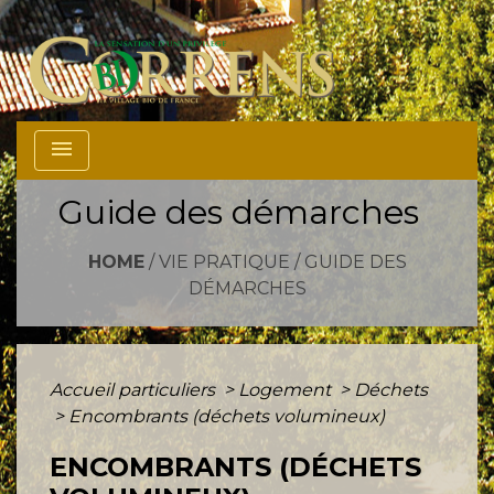
menu
Guide des démarches
HOME
/
VIE PRATIQUE
/
GUIDE DES
DÉMARCHES
Accueil particuliers
>
Logement
>
Déchets
>
Encombrants (déchets volumineux)
ENCOMBRANTS (DÉCHETS