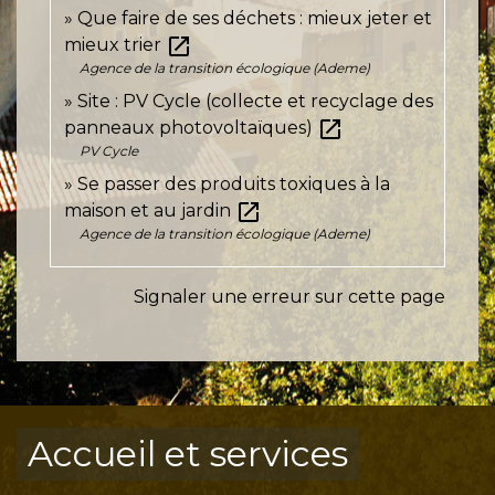
Que faire de ses déchets : mieux jeter et
open_in_new
mieux trier
Agence de la transition écologique (Ademe)
Site : PV Cycle (collecte et recyclage des
open_in_new
panneaux photovoltaïques)
PV Cycle
Se passer des produits toxiques à la
open_in_new
maison et au jardin
Agence de la transition écologique (Ademe)
Signaler une erreur sur cette page
Accueil et services