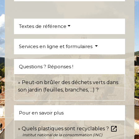
Textes de référence
Services en ligne et formulaires
Questions ? Réponses !
Peut-on brûler des déchets verts dans
son jardin (feuilles, branches, ...) ?
Pour en savoir plus
open_in_new
Quels plastiques sont recyclables ?
Institut national de la consommation (INC)