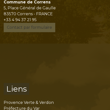
Commune de Correns
5, Place Général de Gaulle
83570 Correns - FRANCE
+33 4 94 37 21 95
Contact par formulaire
Liens
Provence Verte & Verdon
Préfecture du Var