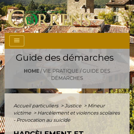
menu
Guide des démarches
HOME
/
VIE PRATIQUE
/
GUIDE DES
DÉMARCHES
Accueil particuliers
>
Justice
>
Mineur
victime
>
Harcèlement et violences scolaires
- Provocation au suicide
HARCÈLEMENT ET