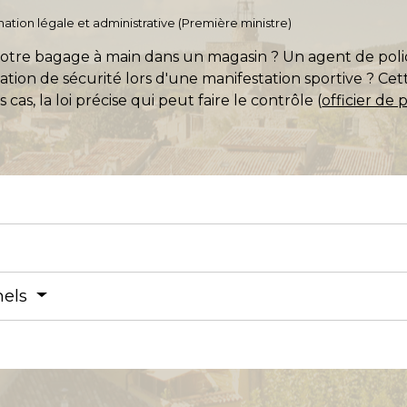
ormation légale et administrative (Première ministre)
otre bagage à main dans un magasin ? Un agent de police
ation de sécurité lors d'une manifestation sportive ? Cet
cas, la loi précise qui peut faire le contrôle (
officier de p
nels