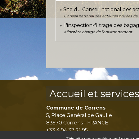
Site du Conseil national des ac
Conseil national des activités privées d
L'inspection-filtrage des baga
Ministère chargé de l'environnement
Accueil et service
Commune de Correns
5, Place Général de Gaulle
83570 Correns - FRANCE
+33 4 94 37 21 95
This site uses cookies and gives you