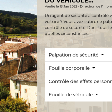
DU VÉHICULE...
Vérifié le 13 Jan 2022 - Direction de l'inf
Un agent de sécurité a contrôlé v
voiture ? Vous avez subi une palp
contrôle de sécurité. Dans tous les 
quelles circonstances.
Palpation de sécurité
Fouille corporelle
Contrôle des effets person
Fouille de véhicule