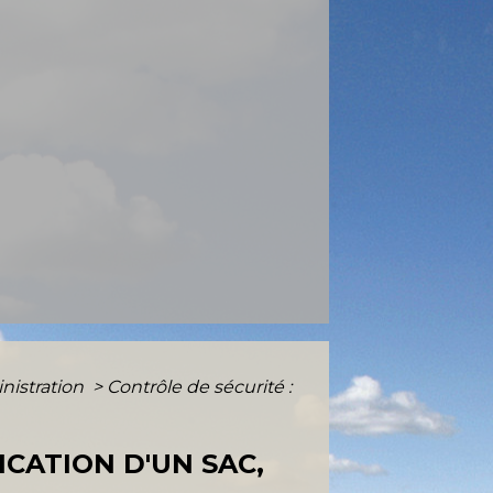
nistration
>
Contrôle de sécurité :
ICATION D'UN SAC,