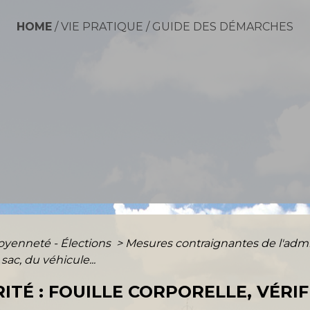
HOME
/
VIE PRATIQUE
/
GUIDE DES DÉMARCHES
toyenneté - Élections
>
Mesures contraignantes de l'admi
 sac, du véhicule...
TÉ : FOUILLE CORPORELLE, VÉRIF