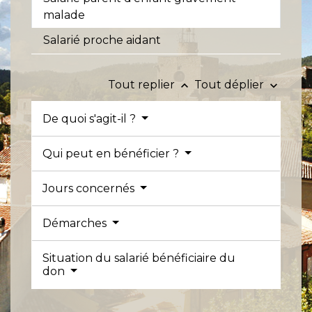
malade
Salarié proche aidant
Tout replier
Tout déplier
keyboard_arrow_up
keyboard_arrow_down
De quoi s'agit-il ?
Qui peut en bénéficier ?
Jours concernés
Démarches
Situation du salarié bénéficiaire du
don