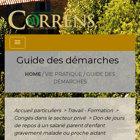
menu
Guide des démarches
HOME
/
VIE PRATIQUE
/
GUIDE DES
DÉMARCHES
Accueil particuliers
>
Travail - Formation
>
Congés dans le secteur privé
>
Don de jours
de repos à un salarié parent d'enfant
gravement malade ou proche aidant