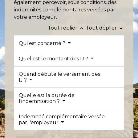
également percevoir, sous conditions, des
indemnités complémentaires versées par
votre employeur.
Tout replier
Tout déplier
keyboard_arrow_up
keyboard_arrow_down
Qui est concerné ?
Quel est le montant des IJ ?
Quand débute le versement des
IJ ?
Quelle est la durée de
l'indemnisation ?
Indemnité complémentaire versée
par l'employeur