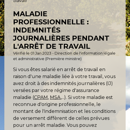
travail
MALADIE
PROFESSIONNELLE :
INDEMNITÉS
JOURNALIÈRES PENDANT
L'ARRÊT DE TRAVAIL
Vérifié le 01 Jan 2023 - Direction de l'information légale
et administrative (Première ministre)
Si vous êtes salarié en arrêt de travail en
raison d'une maladie liée à votre travail, vous
avez droit à des indemnités journalières (IJ)
versées par votre régime d'assurance
maladie (
CPAM
,
MSA
,...). Si votre maladie est
reconnue d'origine professionnelle, le
montant de l'indemnisation et les conditions
de versement diffèrent de celles prévues
pour un arrêt maladie. Vous pouvez