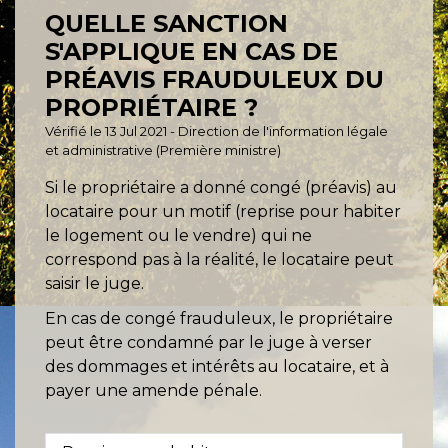
QUELLE SANCTION
S'APPLIQUE EN CAS DE
PRÉAVIS FRAUDULEUX DU
PROPRIÉTAIRE ?
Vérifié le 13 Jul 2021 - Direction de l'information légale
et administrative (Première ministre)
Si le propriétaire a donné congé (préavis) au
locataire pour un motif (reprise pour habiter
le logement ou le vendre) qui ne
correspond pas à la réalité, le locataire peut
saisir le juge.
En cas de congé frauduleux, le propriétaire
peut être condamné par le juge à verser
des dommages et intérêts au locataire, et à
payer une amende pénale.