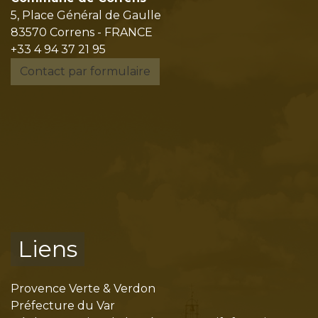
5, Place Général de Gaulle
83570 Correns - FRANCE
+33 4 94 37 21 95
Contact par formulaire
Liens
Provence Verte & Verdon
Préfecture du Var