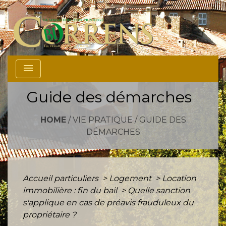
menu
Guide des démarches
HOME
/
VIE PRATIQUE
/
GUIDE DES
DÉMARCHES
Accueil particuliers
>
Logement
>
Location
immobilière : fin du bail
>
Quelle sanction
s'applique en cas de préavis frauduleux du
propriétaire ?