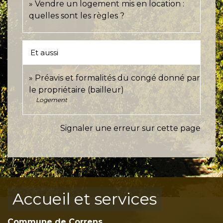
Vendre un logement mis en location :
quelles sont les règles ?
Et aussi
Préavis et formalités du congé donné par
le propriétaire (bailleur)
Logement
Signaler une erreur sur cette page
Accueil et services
Commune de Correns