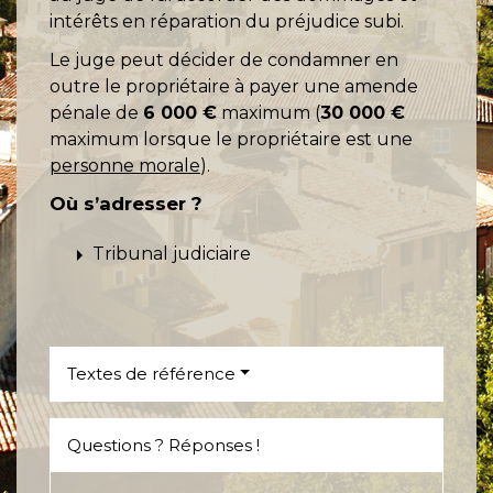
intérêts en réparation du préjudice subi.
Le juge peut décider de condamner en
outre le propriétaire à payer une amende
pénale de
6 000 €
maximum (
30 000 €
maximum lorsque le propriétaire est une
personne morale
).
Où s’adresser ?
arrow_right
Tribunal judiciaire
Textes de référence
Questions ? Réponses !