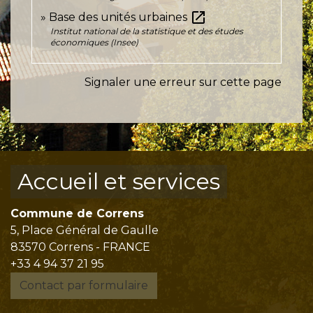
open_in_new
Base des unités urbaines
Institut national de la statistique et des études
économiques (Insee)
Signaler une erreur sur cette page
Accueil et services
Commune de Correns
5, Place Général de Gaulle
83570 Correns - FRANCE
+33 4 94 37 21 95
Contact par formulaire