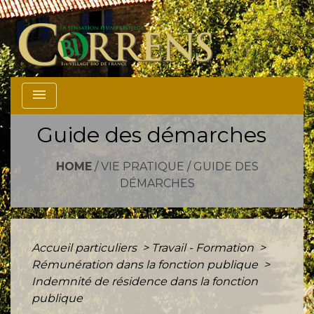
menu
Guide des démarches
HOME
/
VIE PRATIQUE
/
GUIDE DES
DÉMARCHES
Accueil particuliers
>
Travail - Formation
>
Rémunération dans la fonction publique
>
Indemnité de résidence dans la fonction
publique