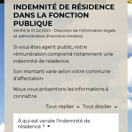
INDEMNITÉ DE RÉSIDENCE
DANS LA FONCTION
PUBLIQUE
Vérifié le 01 Jul 2023 - Direction de l'information légale
et administrative (Première ministre)
Si vous êtes agent public, votre
rémunération comprend notamment une
indemnité de résidence.
Son montant varie selon votre commune
d'affectation.
Nous vous présentons les informations à
connaître.
Tout replier
Tout déplier
keyboard_arrow_up
keyboard_arrow_down
À qui est versée l'indemnité de
résidence ?