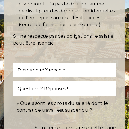
discrétion. Il n'a pas le droit notamment
de divulguer des données confidentielles
de l'entreprise auxquelles il a accès
(secret de fabrication, par exemple).
S'il ne respecte pas ces obligations, le salarié
peut être
licencié
.
Textes de référence
Questions ? Réponses !
Quels sont les droits du salarié dont le
contrat de travail est suspendu ?
Signaler une erreur sur cette page